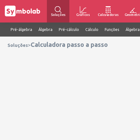
Soluções
Gráficos
Calculadoras
Geometri
Pré-álgebra
Álgebra
Pré-cálculo
Cálculo
Funções
Álgebra
Calculadora passo a passo
>
Soluções