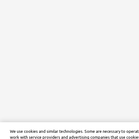
We use cookies and similar technologies. Some are necessary to operate
work with service providers and advertising companies that use cookies