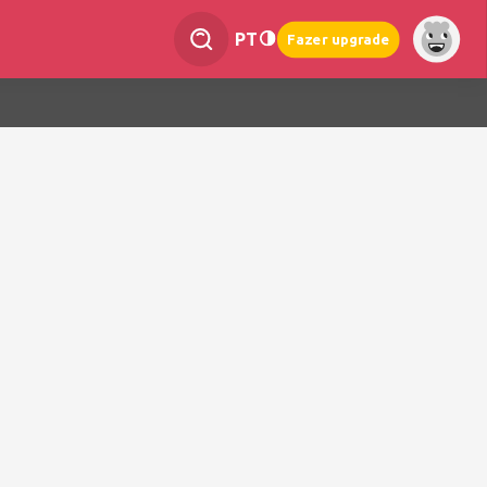
PT
Fazer upgrade