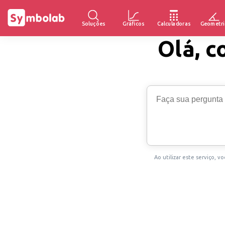
Soluções
Gráficos
Calculadoras
Geometri
Olá, c
Ao utilizar este serviço, 