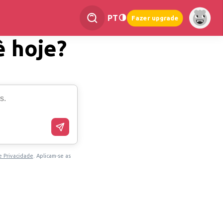
PT
Fazer upgrade
ê hoje?
e Privacidade
. Aplicam-se as