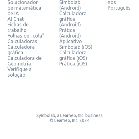
Solucionador
Simbolab
nos
de matemática
(Android)
Português
de IA
Calculadora
AI Chat
gráfica
Fichas de
(Android)
trabalho
Prática
Folhas de "cola"
(Android)
Calculadoras
Aplicativo
Calculadora
Simbolab (iOS)
gráfica
Calculadora
Calculadora de
gráfica (iOS)
Geometria
Prática (iOS)
Verifique a
solução
Symbolab, a Learneo, Inc. business
© Learneo, Inc. 2024