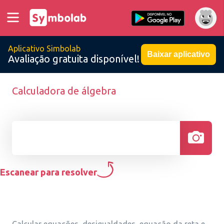
Aplicativo Simbolab
Baixar aplicativo
Avaliação gratuita disponível!
Calculadora de álgebra
Escanear para resolver