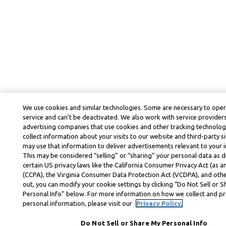
We use cookies and similar technologies. Some are necessary to ope
service and can’t be deactivated. We also work with service provider
advertising companies that use cookies and other tracking technolog
collect information about your visits to our website and third-party si
may use that information to deliver advertisements relevant to your i
This may be considered “selling” or “sharing” your personal data as d
certain US privacy laws like the California Consumer Privacy Act (as
(CCPA), the Virginia Consumer Data Protection Act (VCDPA), and othe
out, you can modify your cookie settings by clicking “Do Not Sell or 
Personal Info” below. For more information on how we collect and p
personal information, please visit our
Privacy Policy.
Do Not Sell or Share My Personal Info