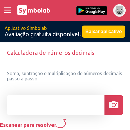
Aplicativo Simbolab
Baixar aplicativo
Avaliação gratuita disponível!
Calculadora de números decimais
Soma, subtração e multiplicação de números decimais
passo a passo
Escanear para resolver