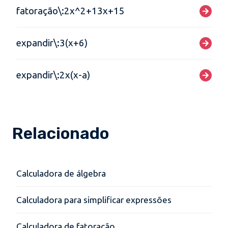
fatoração\:2x^2+13x+15
expandir\:3(x+6)
expandir\:2x(x-a)
Relacionado
Calculadora de álgebra
Calculadora para simplificar expressões
Calculadora de fatoração