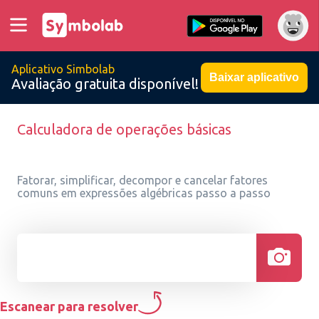
Aplicativo Simbolab
Baixar aplicativo
Avaliação gratuita disponível!
Calculadora de operações básicas
Fatorar, simplificar, decompor e cancelar fatores
comuns em expressões algébricas passo a passo
Escanear para resolver