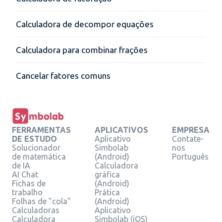
Calculadora de decompor equações
Calculadora para combinar frações
Cancelar fatores comuns
FERRAMENTAS
APLICATIVOS
EMPRESA
DE ESTUDO
Aplicativo
Contate-
Solucionador
Simbolab
nos
de matemática
(Android)
Português
de IA
Calculadora
AI Chat
gráfica
Fichas de
(Android)
trabalho
Prática
Folhas de "cola"
(Android)
Calculadoras
Aplicativo
Calculadora
Simbolab (iOS)