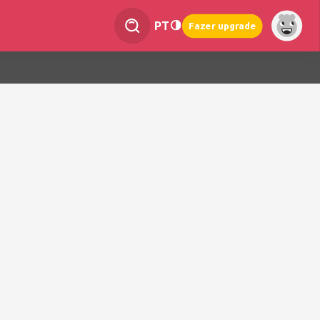
PT
Fazer upgrade