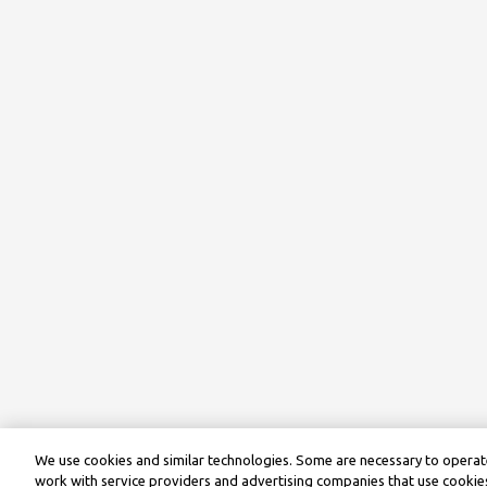
We use cookies and similar technologies. Some are necessary to operate
work with service providers and advertising companies that use cookies