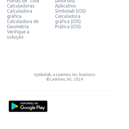
Folhas de "cola"
(Android)
Calculadoras
Aplicativo
Calculadora
Simbolab (iOS)
gráfica
Calculadora
Calculadora de
gráfica (iOS)
Geometria
Prática (iOS)
Verifique a
solução
Symbolab, a Learneo, Inc. business
© Learneo, Inc. 2024