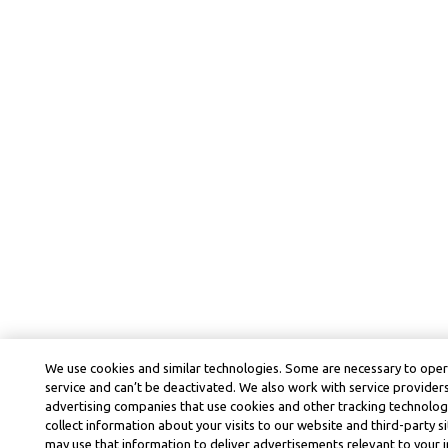
We use cookies and similar technologies. Some are necessary to ope
service and can’t be deactivated. We also work with service provider
advertising companies that use cookies and other tracking technolog
collect information about your visits to our website and third-party si
may use that information to deliver advertisements relevant to your i