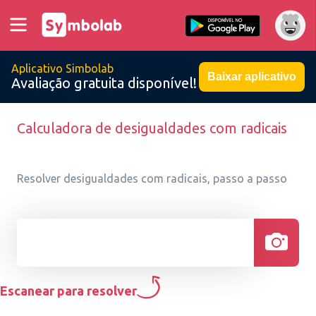
Aplicativo Simbolab
Baixar aplicativo
Avaliação gratuita disponível!
Calculadora de desigualdades com radicais
Resolver desigualdades com radicais, passo a passo
Escanear para resolver