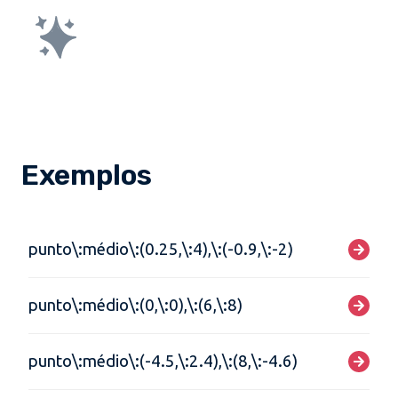
Exemplos
punto\:médio\:(0.25,\:4),\:(-0.9,\:-2)
punto\:médio\:(0,\:0),\:(6,\:8)
punto\:médio\:(-4.5,\:2.4),\:(8,\:-4.6)