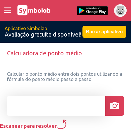
Aplicativo Simbolab
Baixar aplicativo
Avaliação gratuita disponível!
Calculadora de ponto médio
Calcular o ponto médio entre dois pontos utilizando a
fórmula do ponto médio passo a passo
Escanear para resolver