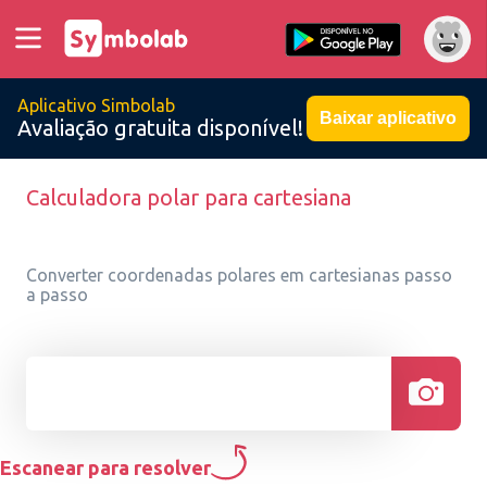
Aplicativo Simbolab
Baixar aplicativo
Avaliação gratuita disponível!
Calculadora polar para cartesiana
Converter coordenadas polares em cartesianas passo
a passo
Escanear para resolver