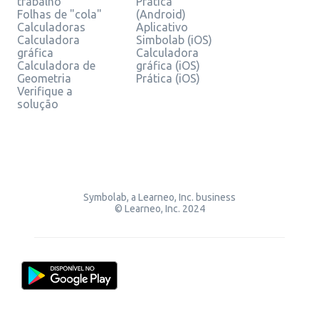
trabalho
Prática
Folhas de "cola"
(Android)
Calculadoras
Aplicativo
Calculadora
Simbolab (iOS)
gráfica
Calculadora
Calculadora de
gráfica (iOS)
Geometria
Prática (iOS)
Verifique a
solução
Symbolab, a Learneo, Inc. business
© Learneo, Inc. 2024