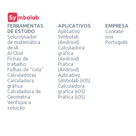
FERRAMENTAS
APLICATIVOS
EMPRESA
DE ESTUDO
Aplicativo
Contate-
Solucionador
Simbolab
nos
de matemática
(Android)
Português
de IA
Calculadora
AI Chat
gráfica
Fichas de
(Android)
trabalho
Prática
Folhas de "cola"
(Android)
Calculadoras
Aplicativo
Calculadora
Simbolab (iOS)
gráfica
Calculadora
Calculadora de
gráfica (iOS)
Geometria
Prática (iOS)
Verifique a
solução