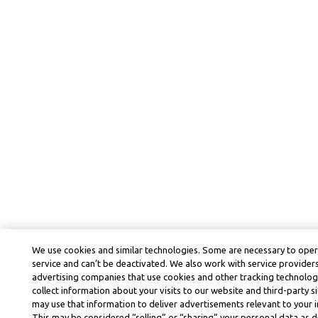
We use cookies and similar technologies. Some are necessary to ope
service and can’t be deactivated. We also work with service provider
advertising companies that use cookies and other tracking technolog
collect information about your visits to our website and third-party si
may use that information to deliver advertisements relevant to your i
This may be considered “selling” or “sharing” your personal data as d