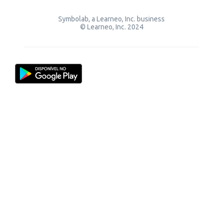
Symbolab, a Learneo, Inc. business
© Learneo, Inc. 2024