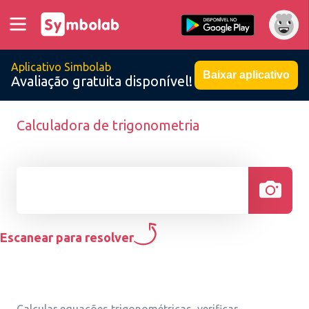
Aplicativo Simbolab
Baixar aplicativo
Avaliação gratuita disponível!
Calculadora de trigonometria
Escanear para resolver