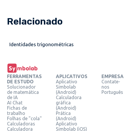
Relacionado
Identidades trigonométricas
FERRAMENTAS
APLICATIVOS
EMPRESA
DE ESTUDO
Aplicativo
Contate-
Solucionador
Simbolab
nos
de matemática
(Android)
Português
de IA
Calculadora
AI Chat
gráfica
Fichas de
(Android)
trabalho
Prática
Folhas de "cola"
(Android)
Calculadoras
Aplicativo
Calculadora
Simbolab (iOS)