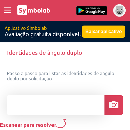
Aplicativo Simbolab
Baixar aplicativo
Avaliação gratuita disponível!
Identidades de ângulo duplo
Passo a passo para listar as identidades de ângulo
duplo por solicitação
Escanear para resolver