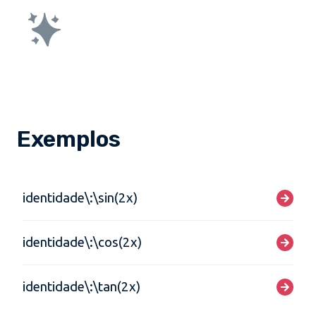
Exemplos
identidade\:\sin(2x)
identidade\:\cos(2x)
identidade\:\tan(2x)