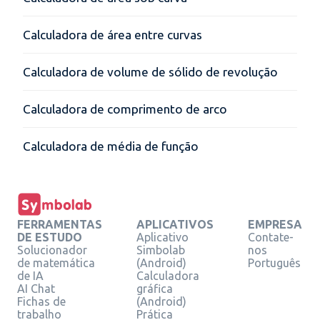
Calculadora de área entre curvas
Calculadora de volume de sólido de revolução
Calculadora de comprimento de arco
Calculadora de média de função
FERRAMENTAS
APLICATIVOS
EMPRESA
DE ESTUDO
Aplicativo
Contate-
Solucionador
Simbolab
nos
de matemática
(Android)
Português
de IA
Calculadora
AI Chat
gráfica
Fichas de
(Android)
trabalho
Prática