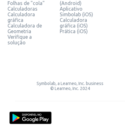
Folhas de "cola"
(Android)
Calculadoras
Aplicativo
Calculadora
Simbolab (iOS)
gráfica
Calculadora
Calculadora de
gráfica (iOS)
Geometria
Prática (iOS)
Verifique a
solução
Symbolab, a Learneo, Inc. business
© Learneo, Inc. 2024