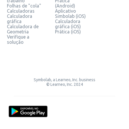
trabalho
Prática
Folhas de "cola"
(Android)
Calculadoras
Aplicativo
Calculadora
Simbolab (iOS)
gráfica
Calculadora
Calculadora de
gráfica (iOS)
Geometria
Prática (iOS)
Verifique a
solução
Symbolab, a Learneo, Inc. business
© Learneo, Inc. 2024