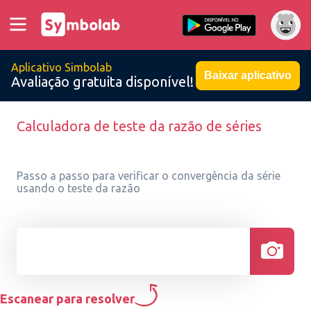
Aplicativo Simbolab
Baixar aplicativo
Avaliação gratuita disponível!
Calculadora de teste da razão de séries
Passo a passo para verificar o convergência da série
usando o teste da razão
Escanear para resolver