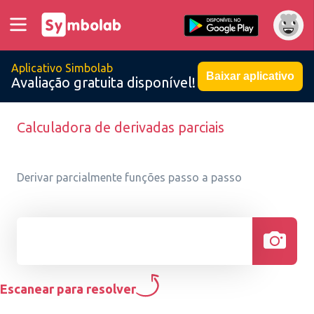
Aplicativo Simbolab
Baixar aplicativo
Avaliação gratuita disponível!
Calculadora de derivadas parciais
Derivar parcialmente funções passo a passo
Escanear para resolver