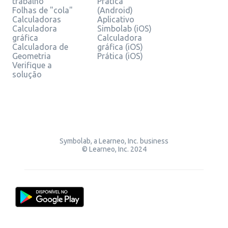
trabalho
Prática
Folhas de "cola"
(Android)
Calculadoras
Aplicativo
Calculadora
Simbolab (iOS)
gráfica
Calculadora
Calculadora de
gráfica (iOS)
Geometria
Prática (iOS)
Verifique a
solução
Symbolab, a Learneo, Inc. business
© Learneo, Inc. 2024