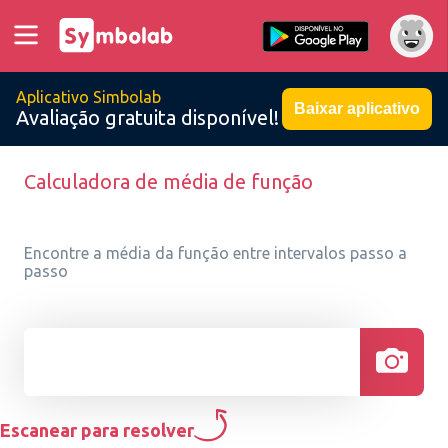
Aplicativo Simbolab
Baixar aplicativo
Avaliação gratuita disponível!
Calculadora de média de função
Encontre a média da função entre intervalos passo a
passo
Escanear para resolver