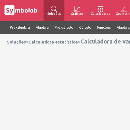
Soluções
Gráficos
Calculadoras
Geometri
Pré-álgebra
Álgebra
Pré-cálculo
Cálculo
Funções
Álgebra
Calculadora de var
>
>
Soluções
Calculadora estatística