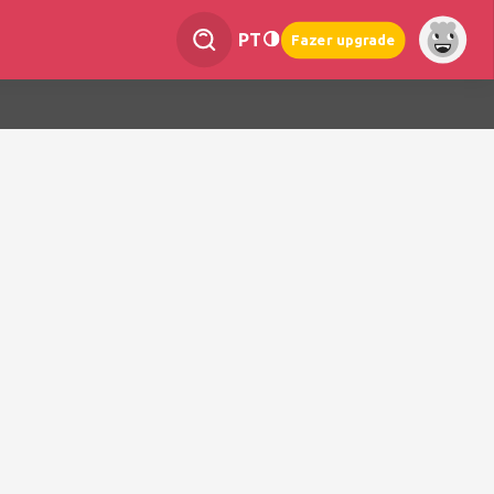
PT
Fazer upgrade