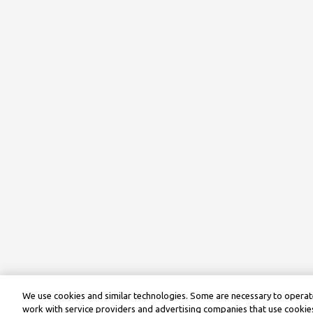
We use cookies and similar technologies. Some are necessary to operate
work with service providers and advertising companies that use cookies