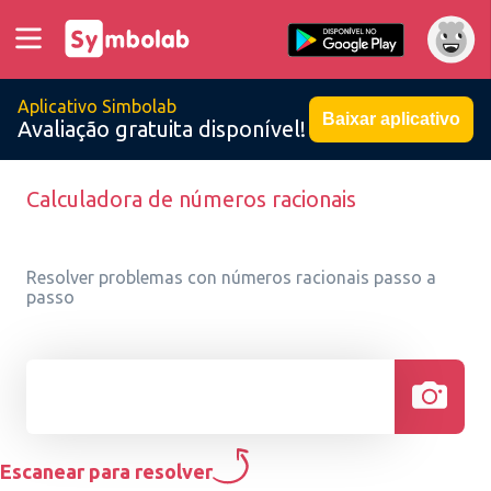
Aplicativo Simbolab
Baixar aplicativo
Avaliação gratuita disponível!
Calculadora de números racionais
Resolver problemas con números racionais passo a
passo
Escanear para resolver