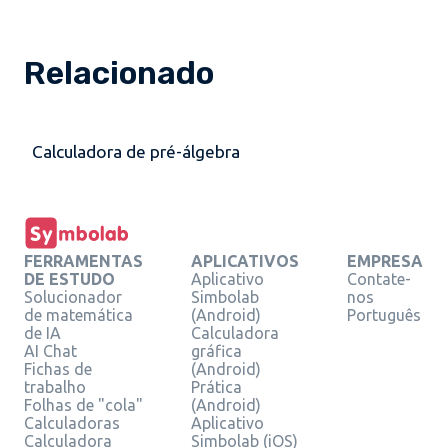
Relacionado
Calculadora de pré-álgebra
FERRAMENTAS
APLICATIVOS
EMPRESA
DE ESTUDO
Aplicativo
Contate-
Solucionador
Simbolab
nos
de matemática
(Android)
Português
de IA
Calculadora
AI Chat
gráfica
Fichas de
(Android)
trabalho
Prática
Folhas de "cola"
(Android)
Calculadoras
Aplicativo
Calculadora
Simbolab (iOS)