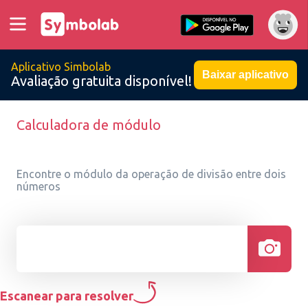
Aplicativo Simbolab
Baixar aplicativo
Avaliação gratuita disponível!
Calculadora de módulo
Encontre o módulo da operação de divisão entre dois
números
Escanear para resolver