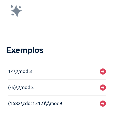
Exemplos
14\:\mod 3
(-5)\:\mod 2
(1682\cdot1312)\:\mod9