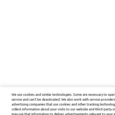
We use cookies and similar technologies. Some are necessary to ope
service and can’t be deactivated. We also work with service provider
advertising companies that use cookies and other tracking technolog
collect information about your visits to our website and third-party si
may use that information to deliver advertisements relevant to your i