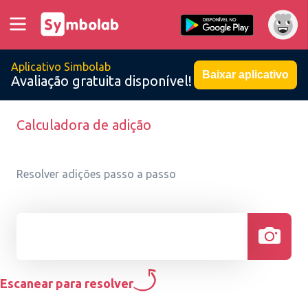
Aplicativo Simbolab
Baixar aplicativo
Avaliação gratuita disponível!
Calculadora de adição
Resolver adições passo a passo
Escanear para resolver