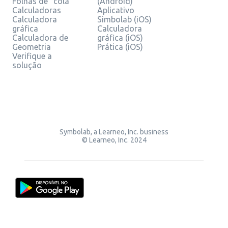
Folhas de "cola"
(Android)
Calculadoras
Aplicativo
Calculadora
Simbolab (iOS)
gráfica
Calculadora
Calculadora de
gráfica (iOS)
Geometria
Prática (iOS)
Verifique a
solução
Symbolab, a Learneo, Inc. business
© Learneo, Inc. 2024