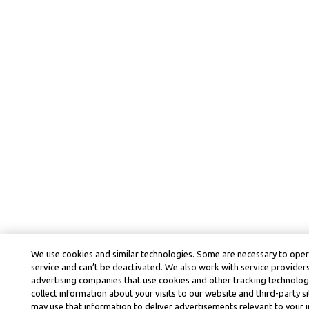
We use cookies and similar technologies. Some are necessary to ope
service and can’t be deactivated. We also work with service provider
advertising companies that use cookies and other tracking technolog
collect information about your visits to our website and third-party si
may use that information to deliver advertisements relevant to your i