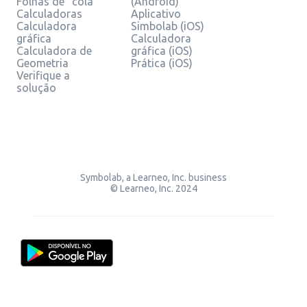
Folhas de "cola"
(Android)
Calculadoras
Aplicativo
Calculadora
Simbolab (iOS)
gráfica
Calculadora
Calculadora de
gráfica (iOS)
Geometria
Prática (iOS)
Verifique a
solução
Symbolab, a Learneo, Inc. business
© Learneo, Inc. 2024