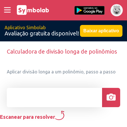
Aplicativo Simbolab
Baixar aplicativo
Avaliação gratuita disponível!
Calculadora de divisão longa de polinômios
Aplicar divisão longa a um polinômio, passo a passo
Escanear para resolver