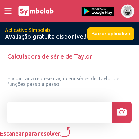
Aplicativo Simbolab
Baixar aplicativo
Avaliação gratuita disponível!
Calculadora de série de Taylor
Encontrar a representação em séries de Taylor de
funções passo a passo
Escanear para resolver