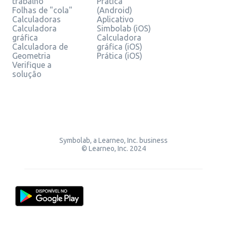
trabalho
Prática
Folhas de "cola"
(Android)
Calculadoras
Aplicativo
Calculadora
Simbolab (iOS)
gráfica
Calculadora
Calculadora de
gráfica (iOS)
Geometria
Prática (iOS)
Verifique a
solução
Symbolab, a Learneo, Inc. business
© Learneo, Inc. 2024