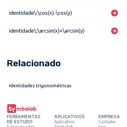
identidade\:\cos(x)-\cos(y)
identidade\:\arcsin(x)+\arcsin(y)
Relacionado
Identidades trigonométricas
FERRAMENTAS
APLICATIVOS
EMPRESA
DE ESTUDO
Aplicativo
Contate-
Solucionador
Simbolab
nos