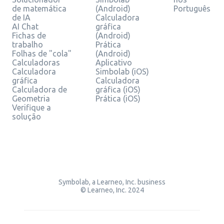
de matemática
(Android)
Português
de IA
Calculadora
AI Chat
gráfica
Fichas de
(Android)
trabalho
Prática
Folhas de "cola"
(Android)
Calculadoras
Aplicativo
Calculadora
Simbolab (iOS)
gráfica
Calculadora
Calculadora de
gráfica (iOS)
Geometria
Prática (iOS)
Verifique a
solução
Symbolab, a Learneo, Inc. business
© Learneo, Inc. 2024