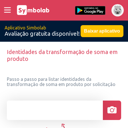
Aplicativo Simbolab
Baixar aplicativo
Avaliação gratuita disponível!
Identidades da transformação de soma em
produto
Passo a passo para listar identidades da
transformação de soma em produto por solicitação