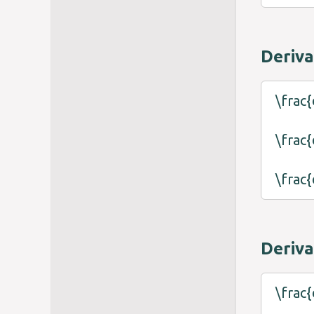
Deriva
\frac{
\frac{
\frac{
Deriva
\frac{