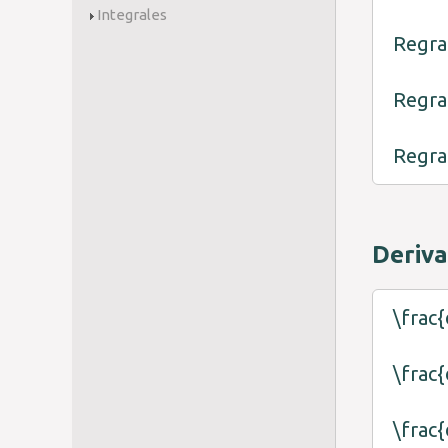
Integrales
Regra
Regra
Regra
Deriv
\frac{
\frac{
\frac{