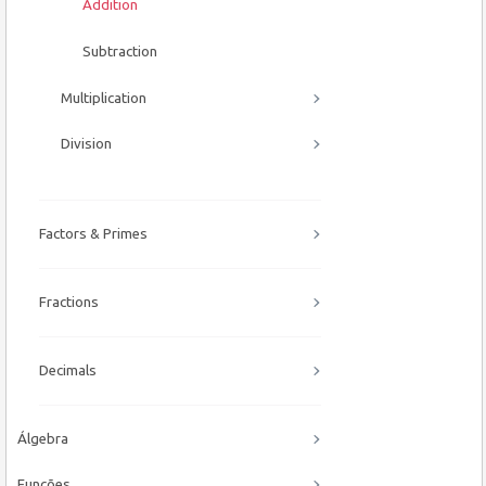
Addition
Subtraction
Multiplication
Division
Factors & Primes
Fractions
Decimals
Álgebra
Funções