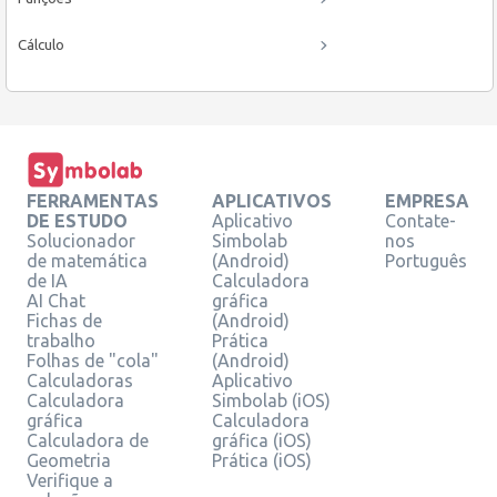
Cálculo
FERRAMENTAS
APLICATIVOS
EMPRESA
DE ESTUDO
Aplicativo
Contate-
Solucionador
Simbolab
nos
de matemática
(Android)
Português
de IA
Calculadora
AI Chat
gráfica
Fichas de
(Android)
trabalho
Prática
Folhas de "cola"
(Android)
Calculadoras
Aplicativo
Calculadora
Simbolab (iOS)
gráfica
Calculadora
Calculadora de
gráfica (iOS)
Geometria
Prática (iOS)
Verifique a