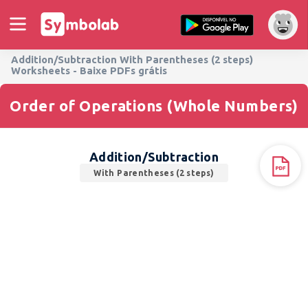
Addition/Subtraction With Parentheses (2 steps)
Worksheets - Baixe PDFs grátis
Order of Operations (Whole Numbers)
Addition/Subtraction
With Parentheses (2 steps)