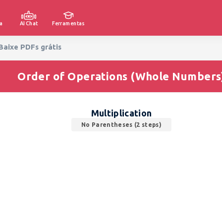
a
AI Chat
Ferramentas
Baixe PDFs grátis
Order of Operations (Whole Numbers
Multiplication
No Parentheses (2 steps)