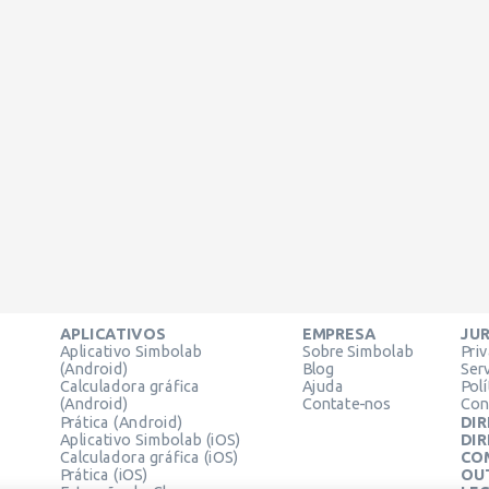
APLICATIVOS
EMPRESA
JUR
Aplicativo Simbolab
Sobre Simbolab
Pri
(Android)
Blog
Ser
Calculadora gráfica
Ajuda
Pol
(Android)
Contate-nos
Con
Prática (Android)
DIR
Aplicativo Simbolab (iOS)
DIR
Calculadora gráfica (iOS)
CO
Prática (iOS)
OU