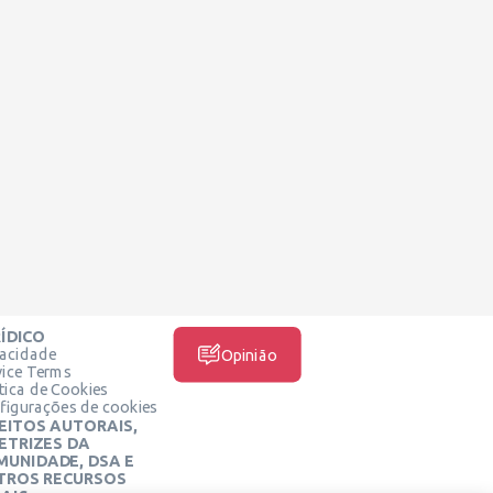
ÍDICO
vacidade
Opinião
vice Terms
ítica de Cookies
figurações de cookies
EITOS AUTORAIS,
ETRIZES DA
MUNIDADE, DSA E
TROS RECURSOS