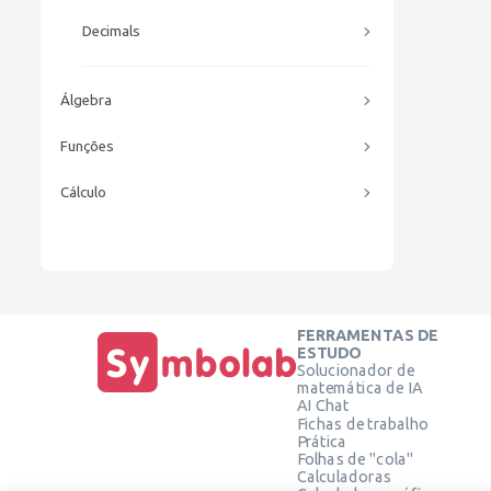
Decimals
Álgebra
Funções
Cálculo
FERRAMENTAS DE
ESTUDO
Solucionador de
matemática de IA
AI Chat
Fichas de trabalho
Prática
Folhas de "cola"
Calculadoras