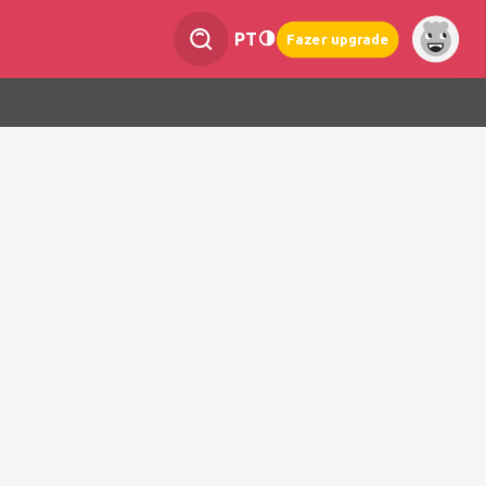
PT
Fazer upgrade