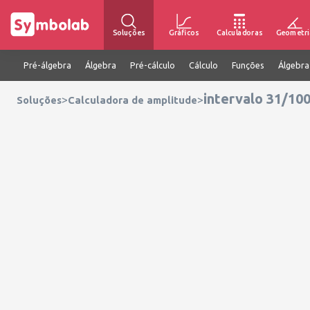
Soluções
Gráficos
Calculadoras
Geometri
Pré-álgebra
Álgebra
Pré-cálculo
Cálculo
Funções
Álgebra
intervalo 31/100
>
>
Soluções
Calculadora de amplitude