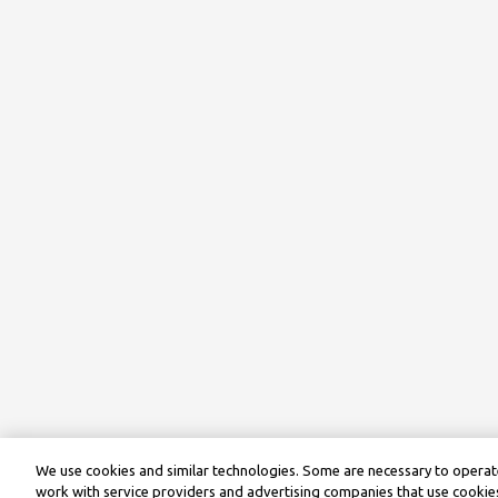
We use cookies and similar technologies. Some are necessary to operate
work with service providers and advertising companies that use cookies