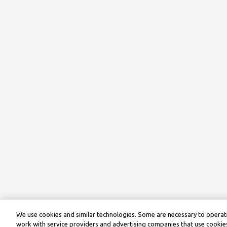
We use cookies and similar technologies. Some are necessary to operate
work with service providers and advertising companies that use cookies