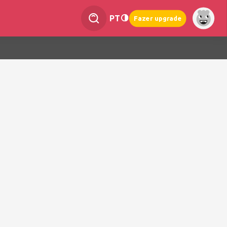
PT
Fazer upgrade