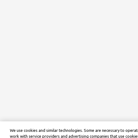
We use cookies and similar technologies. Some are necessary to operate
work with service providers and advertising companies that use cookies