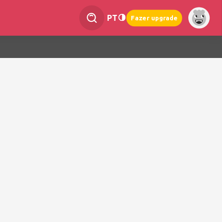
PT
Fazer upgrade