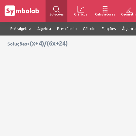
Soluções
Gráficos
Calculadoras
Geometri
Pré-álgebra
Álgebra
Pré-cálculo
Cálculo
Funções
Álgebra
(x+4)/(6x+24)
>
Soluções