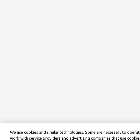
We use cookies and similar technologies. Some are necessary to operate
work with service providers and advertising companies that use cookies