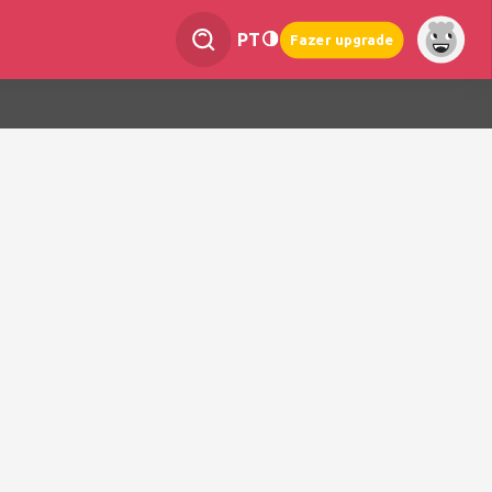
PT
Fazer upgrade