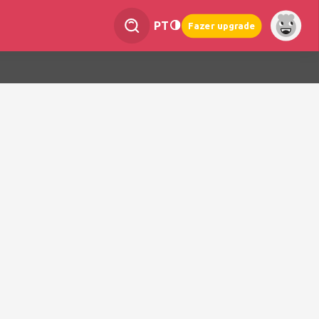
PT
Fazer upgrade