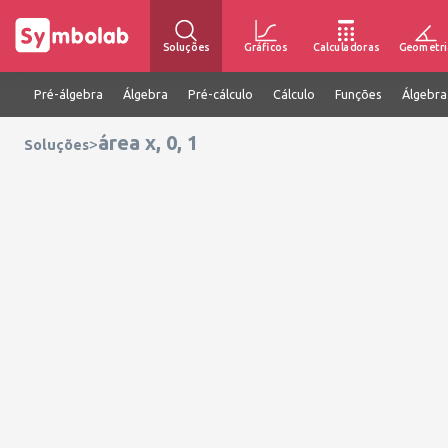
Soluções
Gráficos
Calculadoras
Geometri
Pré-álgebra
Álgebra
Pré-cálculo
Cálculo
Funções
Álgebra
área x, 0, 1
>
Soluções