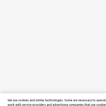
We use cookies and similar technologies. Some are necessary to operate
work with service providers and advertising companies that use cookies