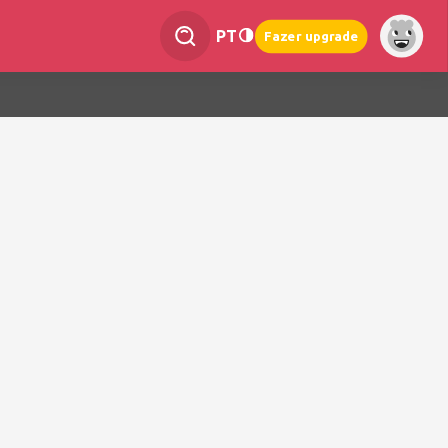
PT
Fazer upgrade