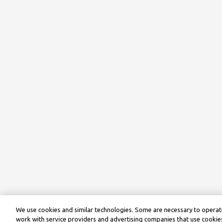
We use cookies and similar technologies. Some are necessary to operate
work with service providers and advertising companies that use cookies