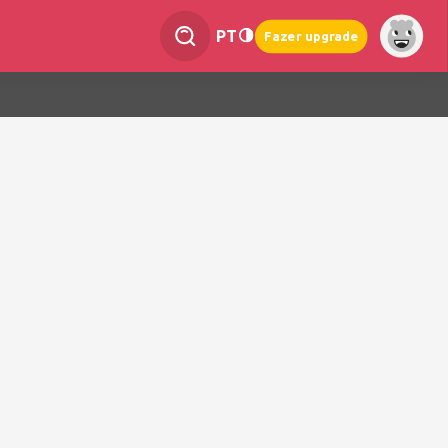
PT
Fazer upgrade