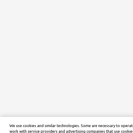
We use cookies and similar technologies. Some are necessary to operate
work with service providers and advertising companies that use cookies