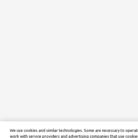
We use cookies and similar technologies. Some are necessary to operate
work with service providers and advertising companies that use cookies