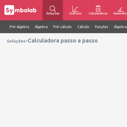
Soluções
Gráficos
Calculadoras
Geometri
Pré-álgebra
Álgebra
Pré-cálculo
Cálculo
Funções
Álgebra
Calculadora passo a passo
>
Soluções