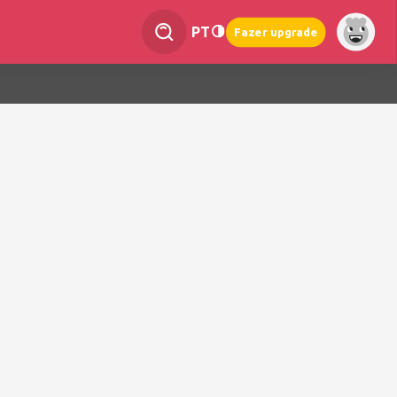
PT
Fazer upgrade