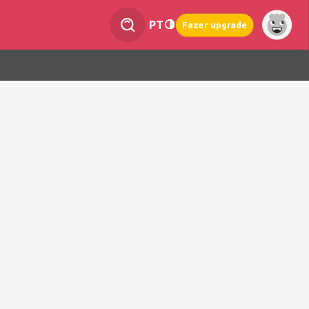
PT
Fazer upgrade