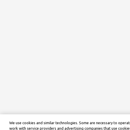
We use cookies and similar technologies. Some are necessary to operate
work with service providers and advertising companies that use cookies