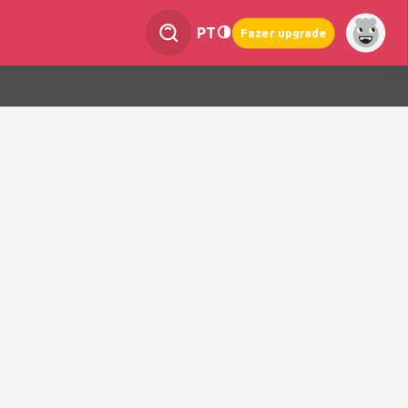
PT
Fazer upgrade