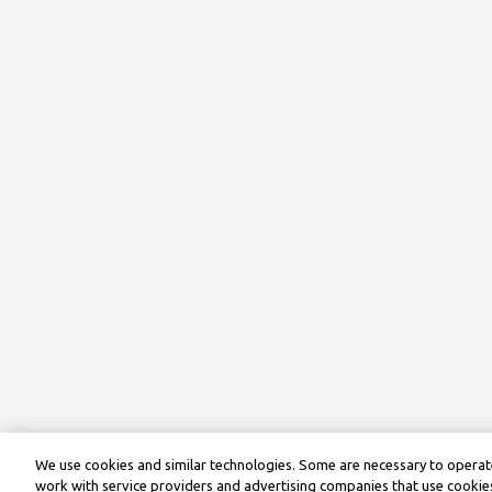
We use cookies and similar technologies. Some are necessary to operate
work with service providers and advertising companies that use cookies