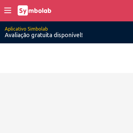
Aplicativo Simbolab
Avaliação gratuita disponível!