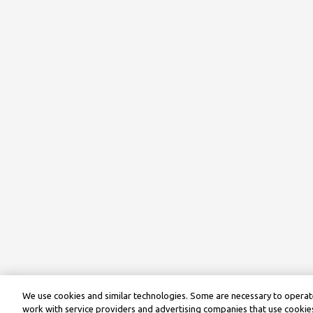
We use cookies and similar technologies. Some are necessary to operate
work with service providers and advertising companies that use cookies