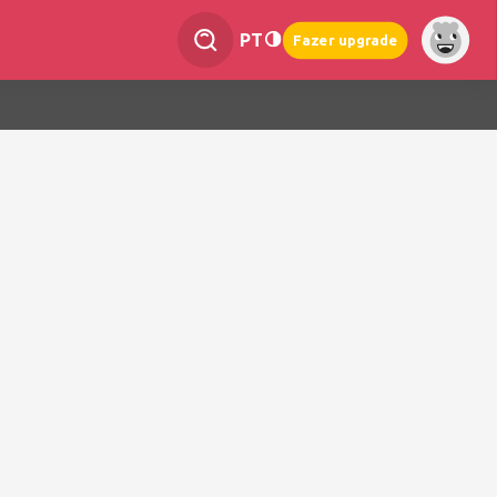
PT
Fazer upgrade