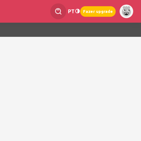
PT
Fazer upgrade