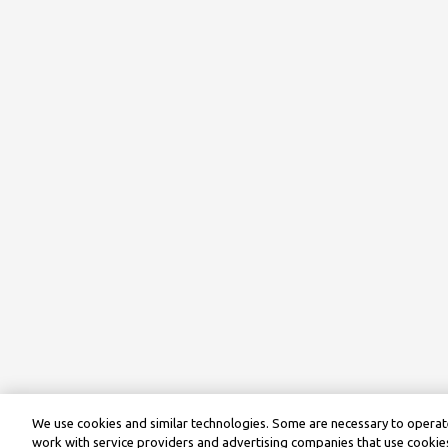
We use cookies and similar technologies. Some are necessary to operate
work with service providers and advertising companies that use cookies