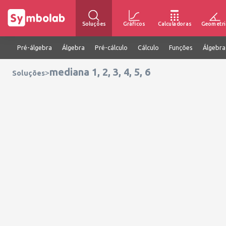
Soluções
Gráficos
Calculadoras
Geometri
Pré-álgebra
Álgebra
Pré-cálculo
Cálculo
Funções
Álgebra
mediana 1, 2, 3, 4, 5, 6
>
Soluções