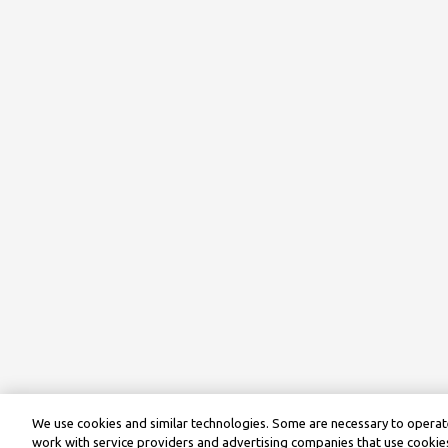
We use cookies and similar technologies. Some are necessary to operate
work with service providers and advertising companies that use cookies