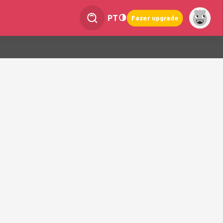
PT
Fazer upgrade