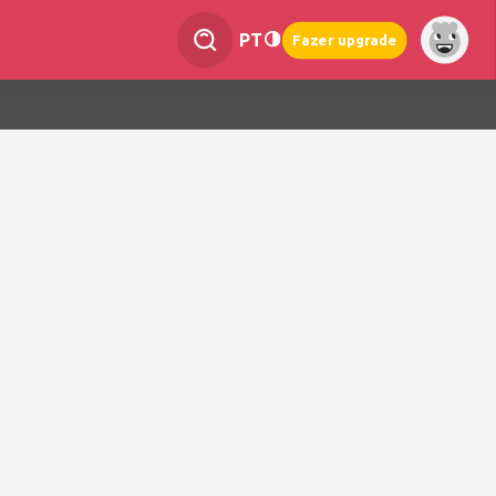
PT
Fazer upgrade