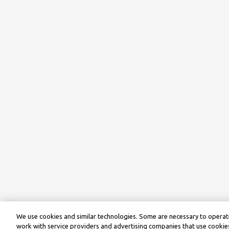
We use cookies and similar technologies. Some are necessary to operate
work with service providers and advertising companies that use cookies