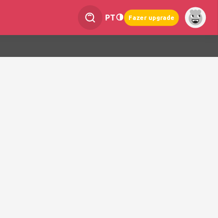
PT
Fazer upgrade