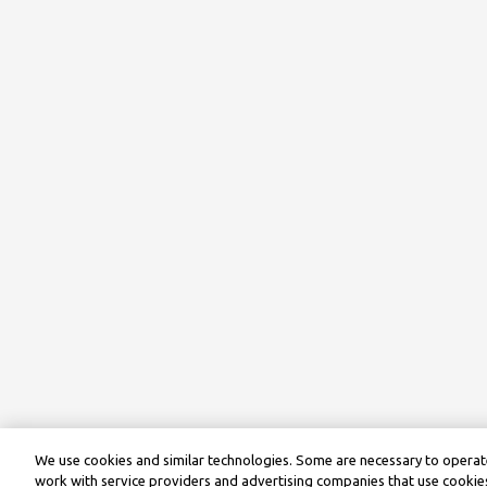
We use cookies and similar technologies. Some are necessary to operate
work with service providers and advertising companies that use cookies