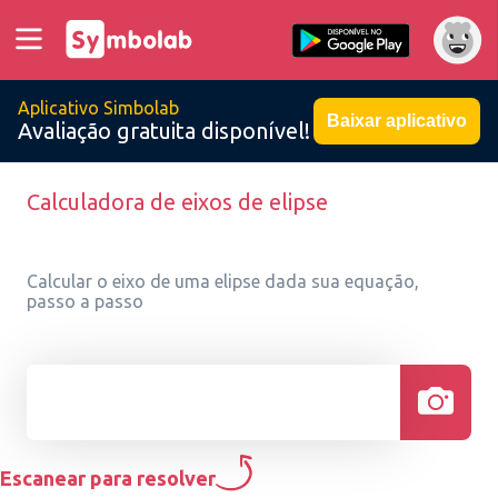
Aplicativo Simbolab
Baixar aplicativo
Avaliação gratuita disponível!
Calculadora de eixos de elipse
Calcular o eixo de uma elipse dada sua equação,
passo a passo
Escanear para resolver