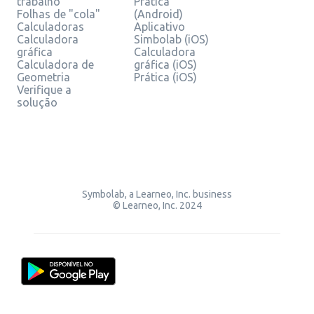
trabalho
Prática
Folhas de "cola"
(Android)
Calculadoras
Aplicativo
Calculadora
Simbolab (iOS)
gráfica
Calculadora
Calculadora de
gráfica (iOS)
Geometria
Prática (iOS)
Verifique a
solução
Symbolab, a Learneo, Inc. business
© Learneo, Inc. 2024