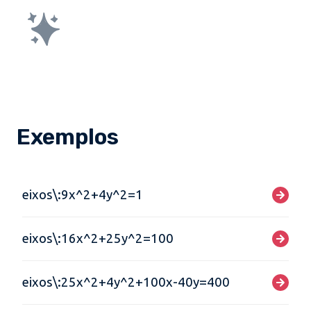
Exemplos
eixos\:9x^2+4y^2=1
eixos\:16x^2+25y^2=100
eixos\:25x^2+4y^2+100x-40y=400