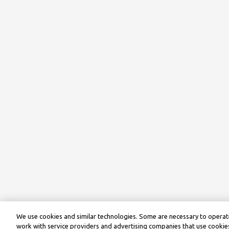
We use cookies and similar technologies. Some are necessary to operate
work with service providers and advertising companies that use cookies