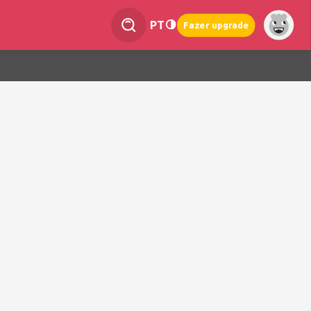
PT
Fazer upgrade