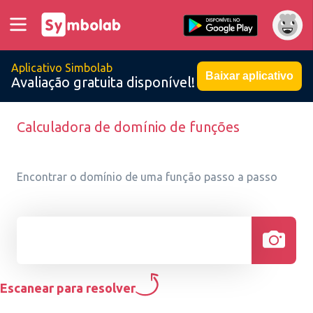
Aplicativo Simbolab
Baixar aplicativo
Avaliação gratuita disponível!
Calculadora de domínio de funções
Encontrar o domínio de uma função passo a passo
Escanear para resolver