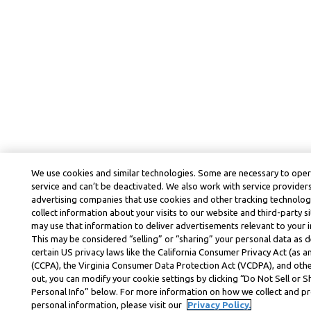
We use cookies and similar technologies. Some are necessary to ope
service and can’t be deactivated. We also work with service provider
advertising companies that use cookies and other tracking technolog
collect information about your visits to our website and third-party si
may use that information to deliver advertisements relevant to your i
This may be considered “selling” or “sharing” your personal data as d
certain US privacy laws like the California Consumer Privacy Act (as
(CCPA), the Virginia Consumer Data Protection Act (VCDPA), and othe
out, you can modify your cookie settings by clicking “Do Not Sell or 
Personal Info” below. For more information on how we collect and p
personal information, please visit our
Privacy Policy.