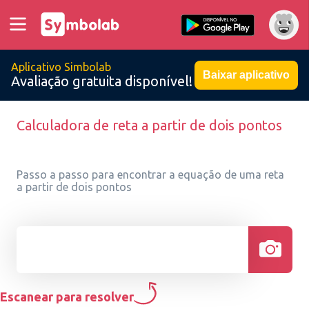
Aplicativo Simbolab
Baixar aplicativo
Avaliação gratuita disponível!
Calculadora de reta a partir de dois pontos
Passo a passo para encontrar a equação de uma reta
a partir de dois pontos
Escanear para resolver