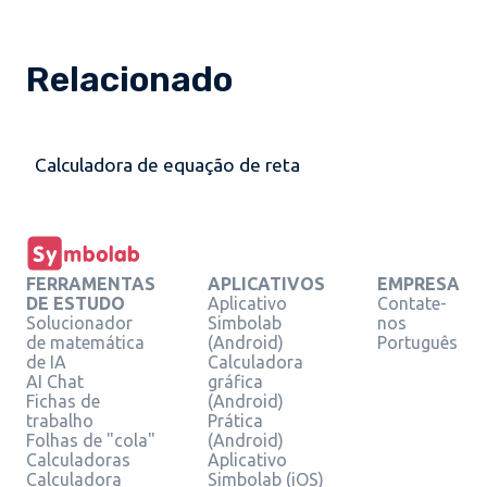
Relacionado
Calculadora de equação de reta
FERRAMENTAS
APLICATIVOS
EMPRESA
DE ESTUDO
Aplicativo
Contate-
Solucionador
Simbolab
nos
de matemática
(Android)
Português
de IA
Calculadora
AI Chat
gráfica
Fichas de
(Android)
trabalho
Prática
Folhas de "cola"
(Android)
Calculadoras
Aplicativo
Calculadora
Simbolab (iOS)