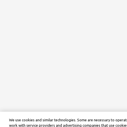
We use cookies and similar technologies. Some are necessary to operate
work with service providers and advertising companies that use cookies