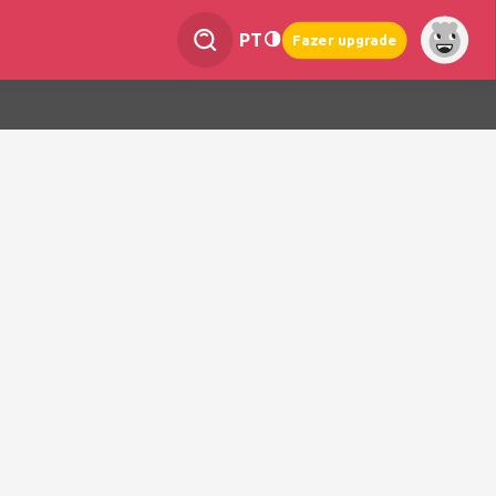
PT
Fazer upgrade